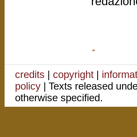
redazion
credits
|
copyright
|
informa
policy
| Texts released und
otherwise specified.