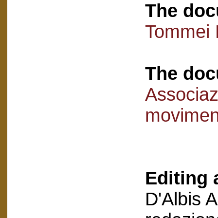
The doc
Tommei 
The doc
Associaz
movimen
Editing 
D'Albis 