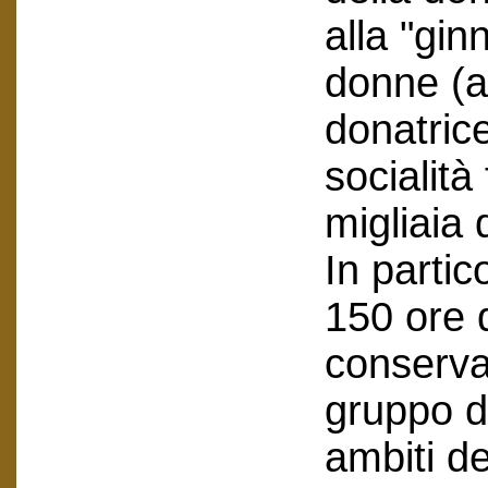
alla "gin
donne (at
donatrice
socialit
migliaia 
In partic
150 ore 
conserva
gruppo d
ambiti d