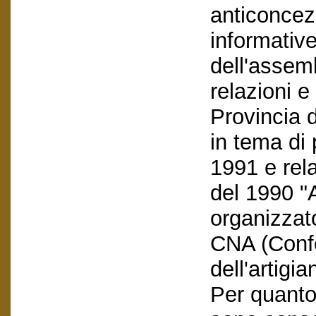
anticoncezi
informative
dell'assemb
relazioni 
Provincia 
in tema di 
1991 e rel
del 1990 "A
organizzat
CNA (Conf
dell'artigia
Per quanto 