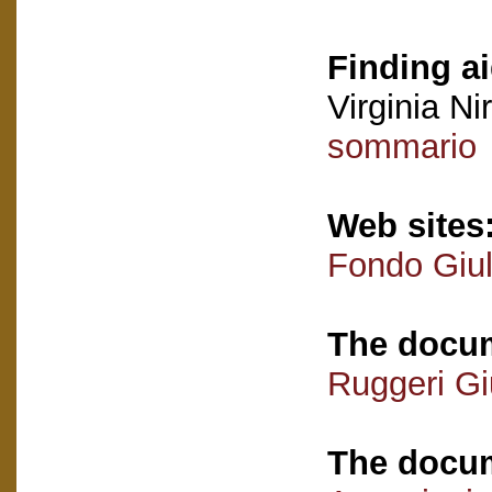
Finding ai
Virginia Nir
sommario
Web sites
Fondo Giul
The docum
Ruggeri Giu
The docum