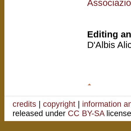
Associazio
Editing an
D'Albis Al
credits
|
copyright
|
information a
released under
CC BY-SA
license