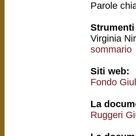
Parole chi
Strumenti 
Virginia Nir
sommario
Siti web:
Fondo Giul
La docume
Ruggeri Giu