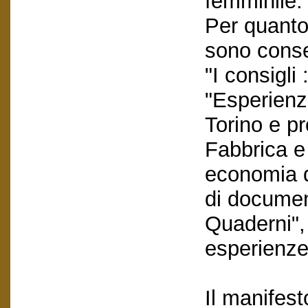
femminile.
Per quanto 
sono conser
"I consigli
"Esperienz
Torino e pr
Fabbrica e
economia de
di documen
Quaderni", 
esperienze 
Il manifest