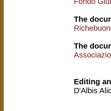
Fondo Giu
The docum
Richebuono
The docum
Associazio
Editing an
D'Albis Al