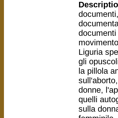
Descriptio
documenti,
documentaz
documenti e
movimento 
Liguria spe
gli opusco
la pillola 
sull'aborto
donne, l'ap
quelli auto
sulla donna