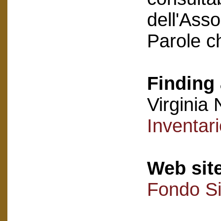
dell'Asso
Parole c
Finding 
Virginia 
Inventar
Web sit
Fondo Si