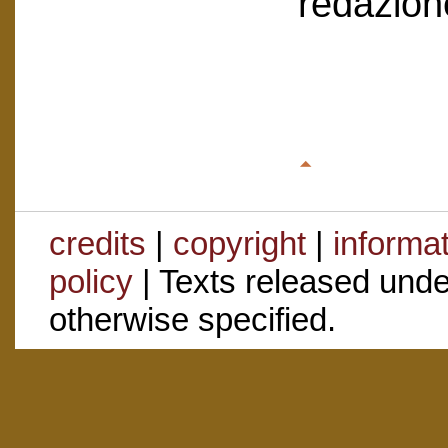
redazion
credits
|
copyright
|
informa
policy
| Texts released und
otherwise specified.