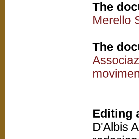
The doc
Merello 
The doc
Associaz
movimen
Editing 
D'Albis 