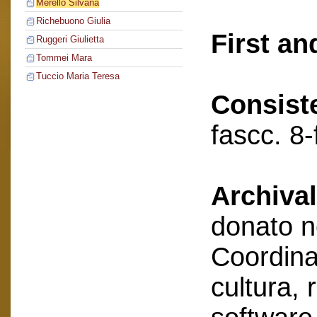
Merello Silvana
Richebuono Giulia
First an
Ruggeri Giulietta
Tommei Mara
Tuccio Maria Teresa
Consist
fascc. 8-
Archival
donato n
Coordin
cultura, 