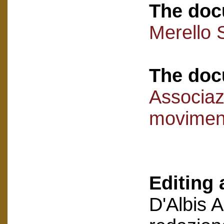
The doc
Merello 
The doc
Associaz
movimen
Editing 
D'Albis 