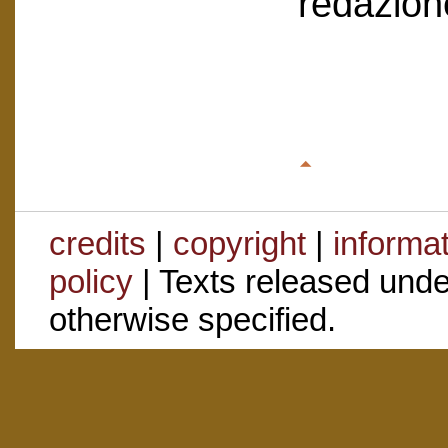
redazion
credits
|
copyright
|
informa
policy
| Texts released und
otherwise specified.