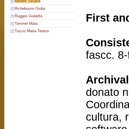
Merello Silvana
Richebuono Giulia
First an
Ruggeri Giulietta
Tommei Mara
Tuccio Maria Teresa
Consist
fascc. 8-
Archival
donato n
Coordin
cultura, 