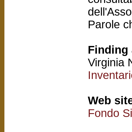
dell'Asso
Parole c
Finding 
Virginia 
Inventar
Web sit
Fondo Si