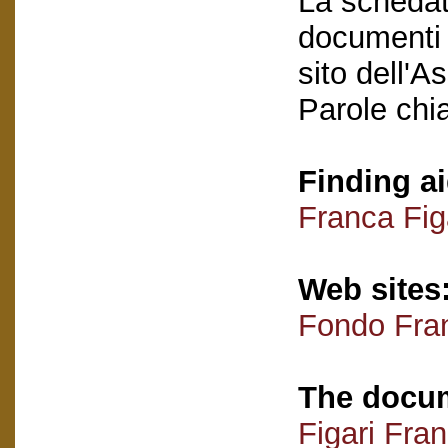
La schedatu
documenti e
sito dell'A
Parole chi
Finding ai
Franca Fig
Web sites
Fondo Fran
The docum
Figari Fra