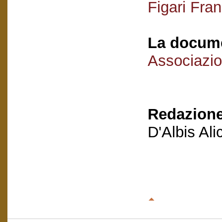
Figari Fra
La docume
Associazio
Redazione
D'Albis Al