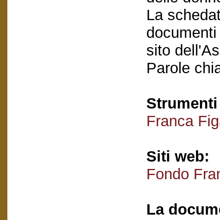
La schedatu
documenti e
sito dell'A
Parole chi
Strumenti 
Franca Fig
Siti web:
Fondo Fran
La docume