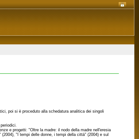
i, poi si è proceduto alla schedatura analitica dei singoli
periodici.
renze e progetti: "Oltre la madre: il nodo della madre nell'eresia
(2004), "I tempi delle donne, i tempi della città" (2004) e sul