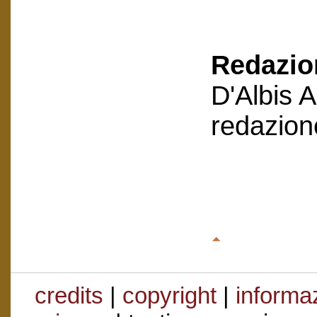
Redazion
D'Albis 
redazion
credits
|
copyright
|
informaz