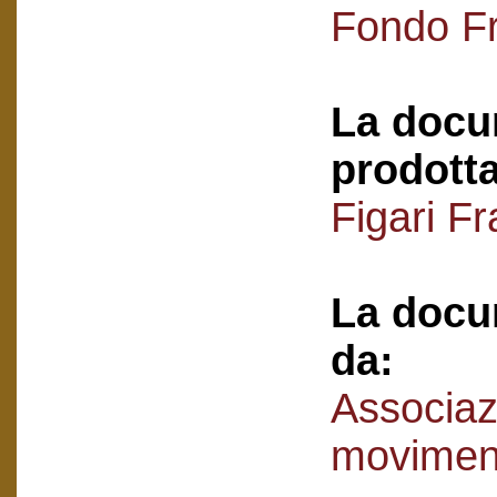
Fondo Fr
La docu
prodotta
Figari F
La docu
da:
Associaz
movimen