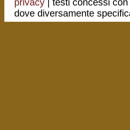
privacy
| testi concessi con
dove diversamente specific