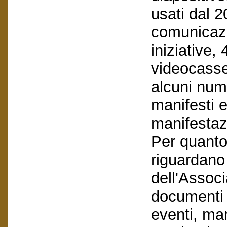
usati dal 
comunicazi
iniziative
videocasse
alcuni nume
manifesti e
manifestaz
Per quanto
riguardano 
dell'Assoc
documenti 
eventi, ma