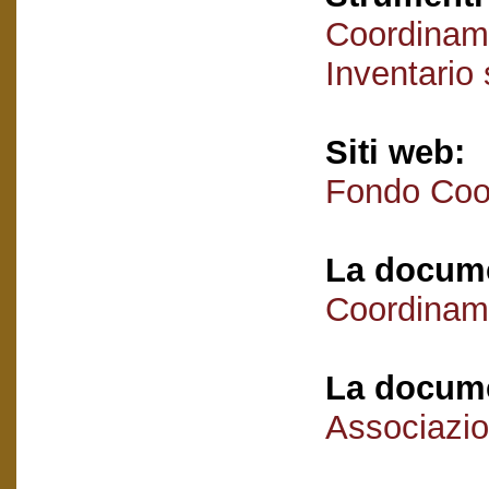
Coordiname
Inventario
Siti web:
Fondo Coor
La docume
Coordiname
La docume
Associazio