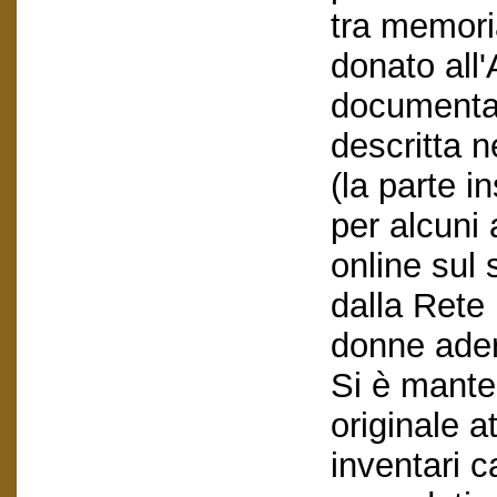
tra memori
donato all'
documentaz
descritta n
(la parte i
per alcuni 
online sul 
dalla Rete 
donne adere
Si è mante
originale at
inventari c