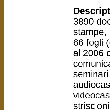
Descript
3890 doc
stampe, 1
66 fogli
al 2006 
comunica
seminari 
audiocas
videocas
striscion