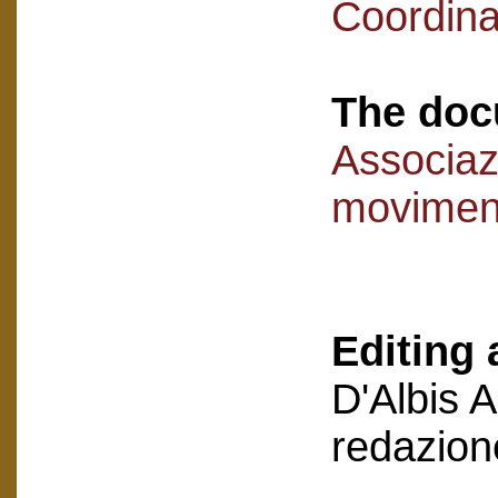
Coordina
The doc
Associaz
movimen
Editing 
D'Albis 
redazion