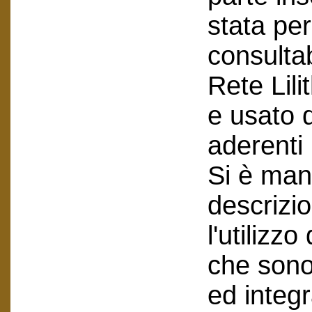
stata per
consultab
Rete Lili
e usato 
aderenti 
Si è man
descrizio
l'utilizzo
che sono 
ed integr