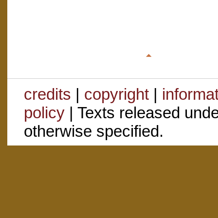
credits
|
copyright
|
informa
policy
| Texts released und
otherwise specified.