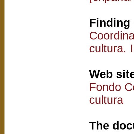
Finding 
Coordin
cultura.
Web sit
Fondo C
cultura
The doc