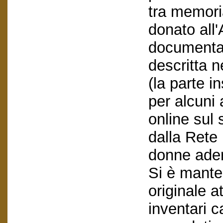
tra memori
donato all'
documentaz
descritta n
(la parte i
per alcuni 
online sul 
dalla Rete 
donne adere
Si è mante
originale at
inventari c