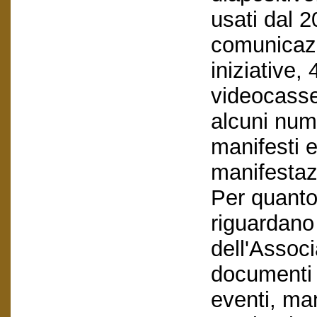
usati dal 
comunicazi
iniziative
videocasse
alcuni nume
manifesti e
manifestaz
Per quanto
riguardano 
dell'Assoc
documenti 
eventi, ma