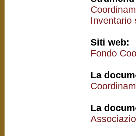
Coordiname
Inventario
Siti web:
Fondo Coor
La docume
Coordiname
La docume
Associazio