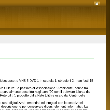
deocassette VHS 5-DVD 1 in scatola 1, striscioni 2, manifesti 15
o Cultura", è passato all'Associazione "Archinaute, donne tra
parzialmente descritta negli anni '90 con il software Lilarca (la
Rete Lilith), prodotto dalla Rete Lilith e usato dai Centri delle
 stati digitalizzati, emendati ed integrati con le descrizioni
di descrizione, e per conservare diversi elementi informativi. La