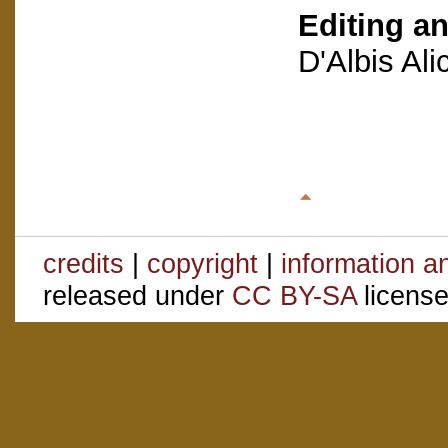
Editing an
D'Albis Al
credits
|
copyright
|
information a
released under
CC BY-SA
license