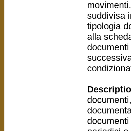
movimenti.
suddivisa i
tipologia 
alla scheda
documenti 
successivam
condizionat
Descriptio
documenti,
documentaz
documenti e