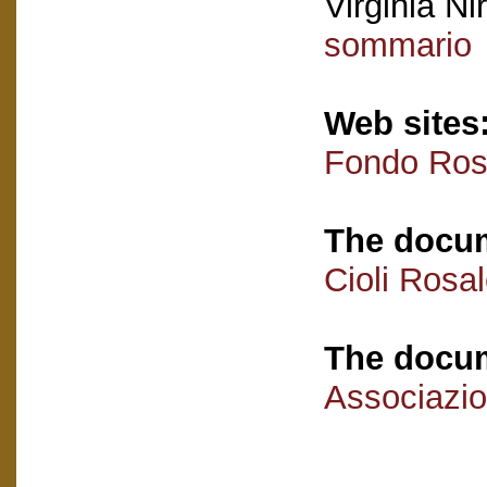
Virginia Nir
sommario
Web sites
Fondo Rosa
The docum
Cioli Rosa
The docum
Associazio