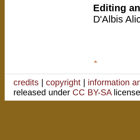
Editing an
D'Albis Al
credits
|
copyright
|
information a
released under
CC BY-SA
license