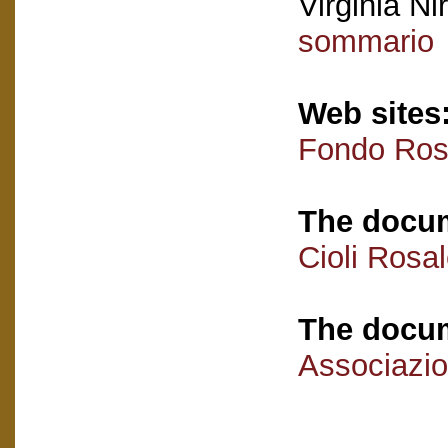
Virginia Nir
sommario
Web sites
Fondo Rosa
The docum
Cioli Rosa
The docum
Associazio