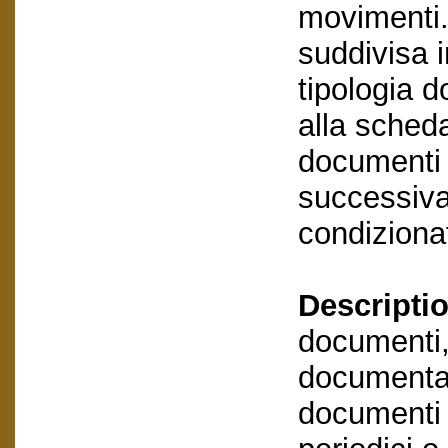
movimenti.
suddivisa i
tipologia 
alla scheda
documenti 
successivam
condizionat
Descriptio
documenti,
documentaz
documenti e