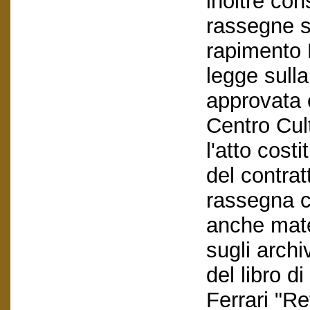
inoltre cons
rassegne s
rapimento 
legge sulla
approvata e
Centro Cul
l'atto cost
del contrat
rassegna c
anche mater
sugli archi
del libro d
Ferrari "Re