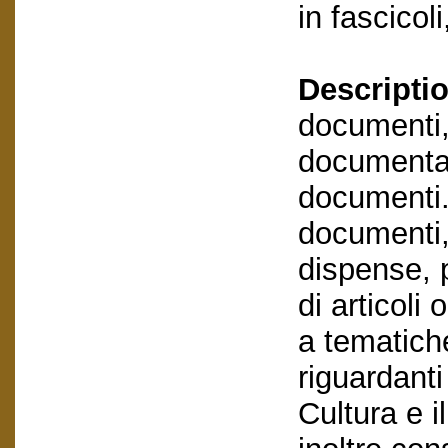
in fascicol
Descriptio
documenti,
documentaz
documenti. 
documenti, 
dispense, 
di articoli 
a tematich
riguardant
Cultura e 