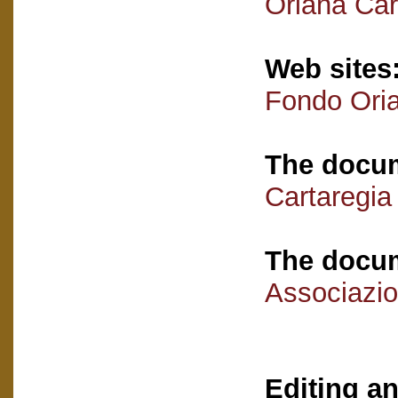
Oriana Car
Web sites
Fondo Oria
The docum
Cartaregia
The docum
Associazio
Editing an