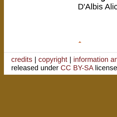
D'Albis Al
credits
|
copyright
|
information a
released under
CC BY-SA
license