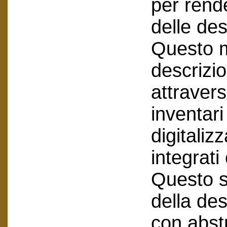
per rende
delle des
Questo m
descrizio
attraverso
inventari
digitaliz
integrat
Questo s
della des
con abstr