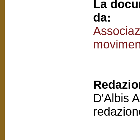
La docu
da:
Associaz
movimen
Redazion
D'Albis 
redazion