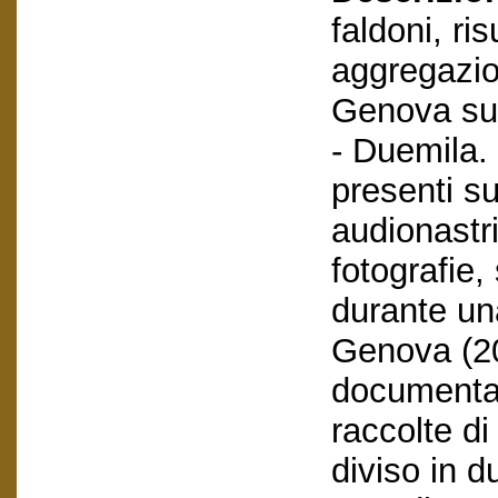
faldoni, ri
aggregazio
Genova sul
- Duemila.
presenti su
audionastri
fotografie, 
durante un
Genova (20
documentar
raccolte di
diviso in d