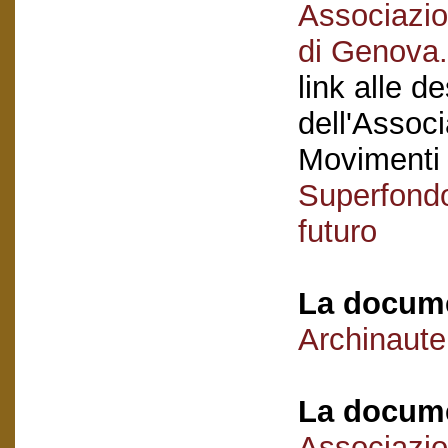
Associazio
di Genova.
link alle d
dell'Associ
Movimenti
Superfondo
futuro
La docume
Archinaute
La docume
Associazio