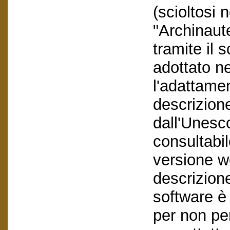
(scioltosi 
"Archinaut
tramite il 
adottato ne
l'adattame
descrizione
dall'Unesco
consultabil
versione we
descrizione
software è 
per non pe