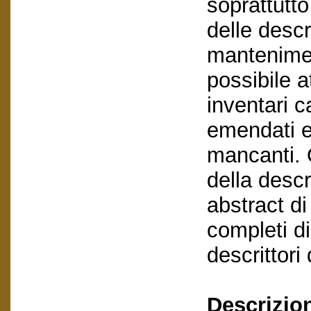
soprattutto
delle descr
mantenimen
possibile at
inventari c
emendati e
mancanti. 
della descr
abstract d
completi di
descrittor
Descrizio