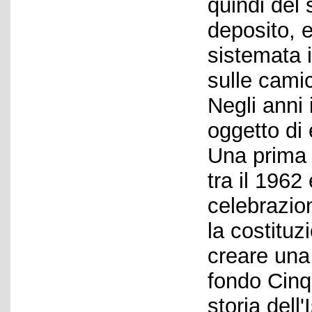
quindi del 
deposito, 
sistemata i
sulle camic
Negli anni
oggetto di 
Una prima 
tra il 1962
celebrazio
la costituz
creare una 
fondo Cinq
storia dell