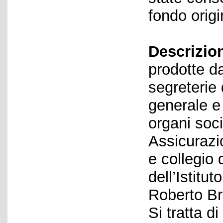
fondo origi
Descrizio
prodotte da
segreterie 
generale e 
organi soci
Assicurazi
e collegio 
dell’Istitut
Roberto Br
Si tratta d