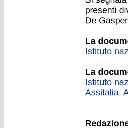
presenti d
De Gasperi
La docume
Istituto na
La docume
Istituto na
Assitalia. 
Redazione