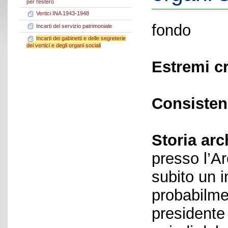
per l'estero
Vertici INA 1943-1948
fondo
Incarti del servizio patrimoniale
Incarti dei gabinetti e delle segreterie
dei vertici e degli organi sociali
Estremi c
Consisten
Storia arc
presso l’Ar
subito un 
probabilmen
presidente