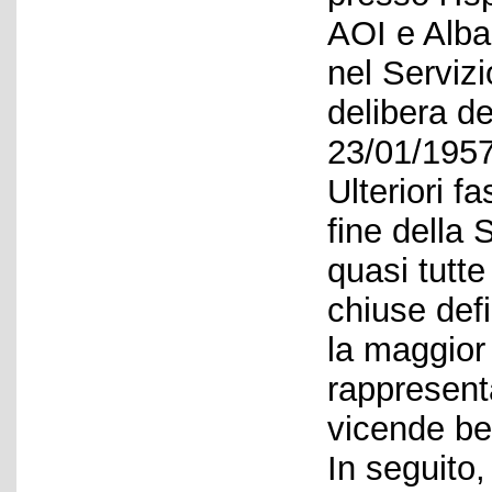
AOI e Alban
nel Serviz
delibera de
23/01/1957
Ulteriori fa
fine della
quasi tutt
chiuse def
la maggior 
rappresent
vicende bel
In seguito