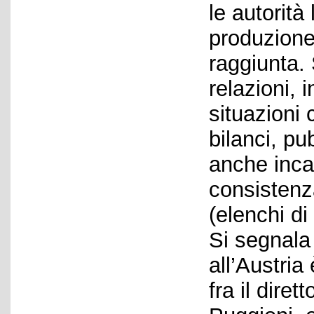
le autorità 
produzione 
raggiunta. 
relazioni, 
situazioni 
bilanci, pu
anche incar
consistenza
(elenchi di
Si segnala
all’Austria
fra il dire