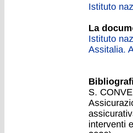
Istituto na
La docume
Istituto na
Assitalia. 
Bibliograf
S. CONVERS
Assicurazio
assicurativ
interventi 