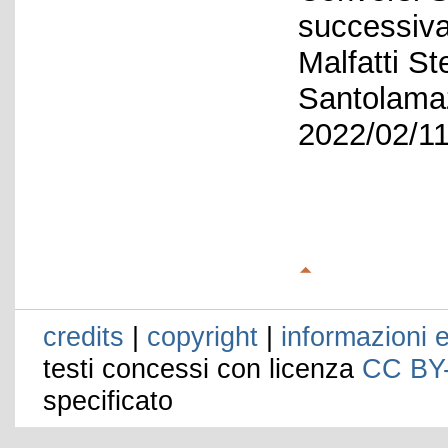
successiv
Malfatti St
Santolamaz
2022/02/11
credits
|
copyright
|
informazioni e
testi concessi con licenza
CC BY
specificato