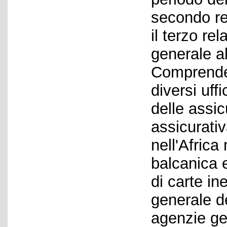
secondo rel
il terzo rel
generale al
Comprende
diversi uffi
delle assic
assicurativ
nell'Africa
balcanica e
di carte ine
generale d
agenzie gen