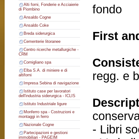
Alti forni, Fonderie e Acciaierie
fondo
di Piombino
Ansaldo Cogne
Ansaldo Coke
First an
Breda siderurgica
Cementerie litoranee
Centro ricerche metallurgiche -
CRM
Consist
Cornigliano spa
Elba S.A. di miniere e di
regg. e b
altiforni
Impresa Sebina di navigazione
Istituto case per lavoratori
dell'industria siderurgica - ICLIS
Descript
Istituto Industriale ligure
conserva
Monferro spa - Costruzioni e
montaggi in ferro
Nazionale Cogne
- Libri so
Partecipazioni e gestioni
immobiliari - PAGEIM