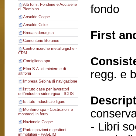
Alti forni, Fonderie e Acciaierie
fondo
di Piombino
Ansaldo Cogne
Ansaldo Coke
First an
Breda siderurgica
Cementerie litoranee
Centro ricerche metallurgiche -
CRM
Consist
Cornigliano spa
Elba S.A. di miniere e di
regg. e 
altiforni
Impresa Sebina di navigazione
Istituto case per lavoratori
dell'industria siderurgica - ICLIS
Descript
Istituto Industriale ligure
conserva
Monferro spa - Costruzioni e
montaggi in ferro
Nazionale Cogne
- Libri so
Partecipazioni e gestioni
immobiliari - PAGEIM