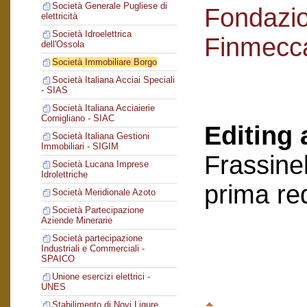
Società Generale Pugliese di
Fondazi
elettricità
Società Idroelettrica
Finmecc
dell'Ossola
Società Immobiliare Borgo
Società Italiana Acciai Speciali
- SIAS
Società Italiana Acciaierie
Cornigliano - SIAC
Editing 
Società Italiana Gestioni
Immobiliari - SIGIM
Frassinel
Società Lucana Imprese
Idrolettriche
prima re
Società Meridionale Azoto
Società Partecipazione
Aziende Minerarie
Società partecipazione
Industriali e Commerciali -
SPAICO
Unione esercizi elettrici -
UNES
Stabilimento di Novi Ligure