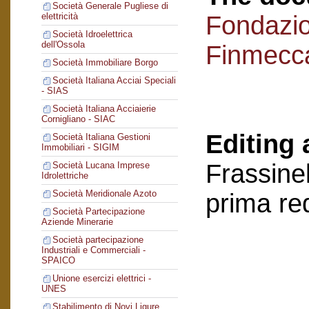
Società Generale Pugliese di
Fondazi
elettricità
Società Idroelettrica
dell'Ossola
Finmecc
Società Immobiliare Borgo
Società Italiana Acciai Speciali
- SIAS
Società Italiana Acciaierie
Cornigliano - SIAC
Editing 
Società Italiana Gestioni
Immobiliari - SIGIM
Frassinel
Società Lucana Imprese
Idrolettriche
Società Meridionale Azoto
prima re
Società Partecipazione
Aziende Minerarie
Società partecipazione
Industriali e Commerciali -
SPAICO
Unione esercizi elettrici -
UNES
Stabilimento di Novi Ligure