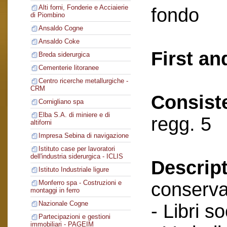
Alti forni, Fonderie e Acciaierie
fondo
di Piombino
Ansaldo Cogne
Ansaldo Coke
First an
Breda siderurgica
Cementerie litoranee
Centro ricerche metallurgiche -
CRM
Consist
Cornigliano spa
Elba S.A. di miniere e di
regg. 5
altiforni
Impresa Sebina di navigazione
Istituto case per lavoratori
dell'industria siderurgica - ICLIS
Descript
Istituto Industriale ligure
conserva
Monferro spa - Costruzioni e
montaggi in ferro
Nazionale Cogne
- Libri so
Partecipazioni e gestioni
immobiliari - PAGEIM