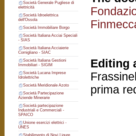
Società Generale Pugliese di
Fondazi
elettricità
Società Idroelettrica
dell'Ossola
Finmecc
Società Immobiliare Borgo
Società Italiana Acciai Speciali
- SIAS
Società Italiana Acciaierie
Cornigliano - SIAC
Editing 
Società Italiana Gestioni
Immobiliari - SIGIM
Frassinel
Società Lucana Imprese
Idrolettriche
Società Meridionale Azoto
prima re
Società Partecipazione
Aziende Minerarie
Società partecipazione
Industriali e Commerciali -
SPAICO
Unione esercizi elettrici -
UNES
Stabilimento di Novi Ligure