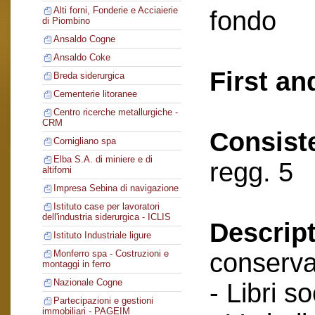
Alti forni, Fonderie e Acciaierie
fondo
di Piombino
Ansaldo Cogne
Ansaldo Coke
First an
Breda siderurgica
Cementerie litoranee
Centro ricerche metallurgiche -
CRM
Consist
Cornigliano spa
Elba S.A. di miniere e di
regg. 5
altiforni
Impresa Sebina di navigazione
Istituto case per lavoratori
dell'industria siderurgica - ICLIS
Descript
Istituto Industriale ligure
conserva
Monferro spa - Costruzioni e
montaggi in ferro
Nazionale Cogne
- Libri so
Partecipazioni e gestioni
immobiliari - PAGEIM