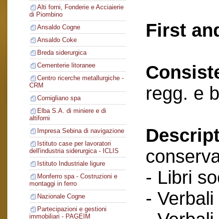
Alti forni, Fonderie e Acciaierie
di Piombino
First an
Ansaldo Cogne
Ansaldo Coke
Breda siderurgica
Cementerie litoranee
Consist
Centro ricerche metallurgiche -
CRM
regg. e b
Cornigliano spa
Elba S.A. di miniere e di
altiforni
Descript
Impresa Sebina di navigazione
Istituto case per lavoratori
conserva
dell'industria siderurgica - ICLIS
Istituto Industriale ligure
- Libri so
Monferro spa - Costruzioni e
montaggi in ferro
- Verbali
Nazionale Cogne
Partecipazioni e gestioni
immobiliari - PAGEIM