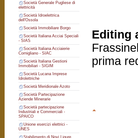
Società Generale Pugliese di
elettricità
Società Idroelettrica
dell'Ossola
Società Immobiliare Borgo
Editing 
Società Italiana Acciai Speciali
- SIAS
Frassinel
Società Italiana Acciaierie
Cornigliano - SIAC
prima re
Società Italiana Gestioni
Immobiliari - SIGIM
Società Lucana Imprese
Idrolettriche
Società Meridionale Azoto
Società Partecipazione
Aziende Minerarie
Società partecipazione
Industriali e Commerciali -
SPAICO
Unione esercizi elettrici -
UNES
Stabilimento di Novi Ligure