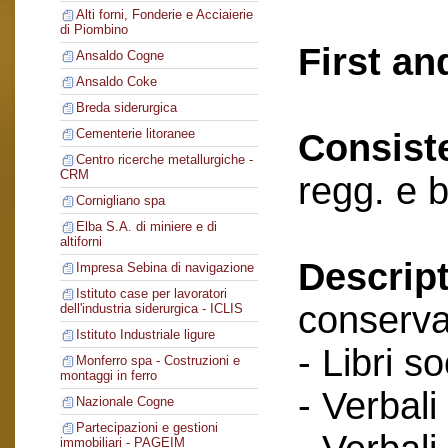
Alti forni, Fonderie e Acciaierie
di Piombino
First an
Ansaldo Cogne
Ansaldo Coke
Breda siderurgica
Cementerie litoranee
Consist
Centro ricerche metallurgiche -
CRM
regg. e b
Cornigliano spa
Elba S.A. di miniere e di
altiforni
Descript
Impresa Sebina di navigazione
Istituto case per lavoratori
conserva
dell'industria siderurgica - ICLIS
Istituto Industriale ligure
- Libri so
Monferro spa - Costruzioni e
montaggi in ferro
- Verbali
Nazionale Cogne
Partecipazioni e gestioni
immobiliari - PAGEIM