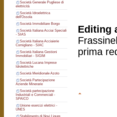
Società Generale Pugliese di
elettricità
Società Idroelettrica
dell'Ossola
Società Immobiliare Borgo
Editing 
Società Italiana Acciai Speciali
- SIAS
Frassinel
Società Italiana Acciaierie
Cornigliano - SIAC
prima re
Società Italiana Gestioni
Immobiliari - SIGIM
Società Lucana Imprese
Idrolettriche
Società Meridionale Azoto
Società Partecipazione
Aziende Minerarie
Società partecipazione
Industriali e Commerciali -
SPAICO
Unione esercizi elettrici -
UNES
Stabilimento di Novi Ligure