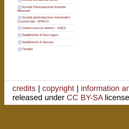
Società Partecipazione Aziende
Minerarie
Società partecipazione Industriali e
Commerciali - SPAICO
Unione esercizi elettrici - UNES
Stabilimento di Novi Ligure
Stabilimento di Savona
Finsider
credits
|
copyright
|
information a
released under
CC BY-SA
license