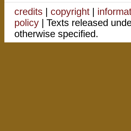
credits
|
copyright
|
informa
policy
| Texts released und
otherwise specified.