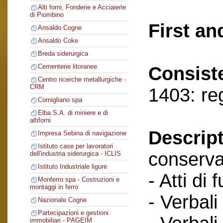
Alti forni, Fonderie e Acciaierie
di Piombino
First an
Ansaldo Cogne
Ansaldo Coke
Breda siderurgica
Cementerie litoranee
Consist
Centro ricerche metallurgiche -
CRM
1403: re
Cornigliano spa
Elba S.A. di miniere e di
altiforni
Descript
Impresa Sebina di navigazione
Istituto case per lavoratori
conserva
dell'industria siderurgica - ICLIS
Istituto Industriale ligure
- Atti di 
Monferro spa - Costruzioni e
montaggi in ferro
- Verbali
Nazionale Cogne
Partecipazioni e gestioni
immobiliari - PAGEIM