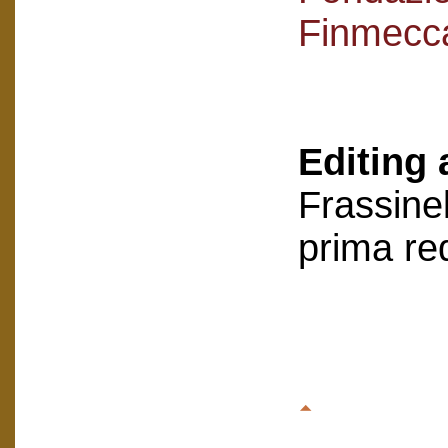
Finmecc
Editing 
Frassinel
prima re