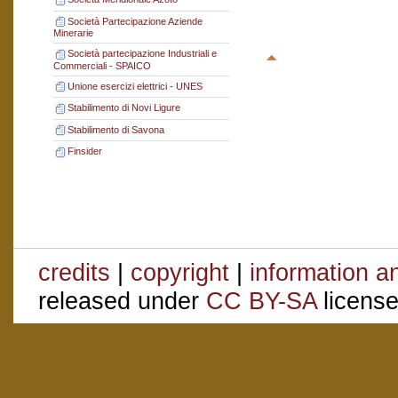
Società Partecipazione Aziende
Minerarie
Società partecipazione Industriali e
Commerciali - SPAICO
Unione esercizi elettrici - UNES
Stabilimento di Novi Ligure
Stabilimento di Savona
Finsider
credits
|
copyright
|
information a
released under
CC BY-SA
license