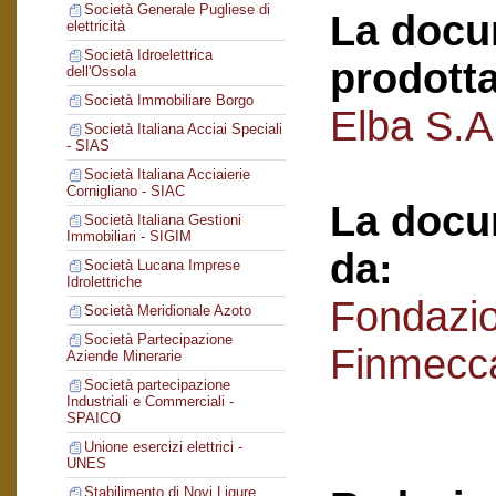
Società Generale Pugliese di
La docu
elettricità
Società Idroelettrica
prodotta
dell'Ossola
Società Immobiliare Borgo
Elba S.A.
Società Italiana Acciai Speciali
- SIAS
Società Italiana Acciaierie
Cornigliano - SIAC
La docu
Società Italiana Gestioni
Immobiliari - SIGIM
da:
Società Lucana Imprese
Idrolettriche
Fondazi
Società Meridionale Azoto
Società Partecipazione
Finmecc
Aziende Minerarie
Società partecipazione
Industriali e Commerciali -
SPAICO
Unione esercizi elettrici -
UNES
Stabilimento di Novi Ligure