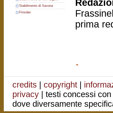
Redazion
Stabilimento di Savona
Frassinel
Finsider
prima re
credits
|
copyright
|
informaz
privacy
| testi concessi con
dove diversamente specific