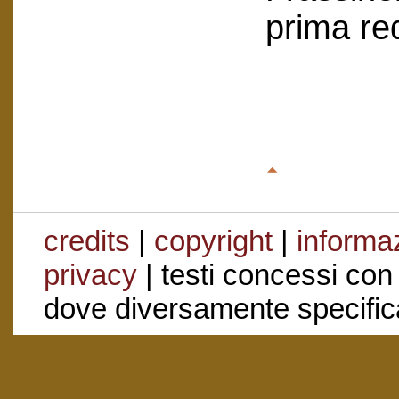
prima re
credits
|
copyright
|
informaz
privacy
| testi concessi con
dove diversamente specific