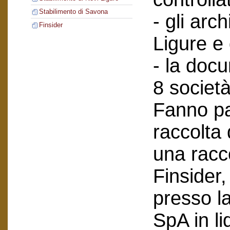
Stabilimento di Savona
- gli arch
Finsider
Ligure e
- la doc
8 società
Fanno pa
raccolta
una racc
Finsider
presso l
SpA in li