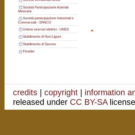
Società Partecipazione Aziende
Minerarie
Società partecipazione Industriali e
Commerciali - SPAICO
Unione esercizi elettrici - UNES
Stabilimento di Novi Ligure
Stabilimento di Savona
Finsider
credits
|
copyright
|
information a
released under
CC BY-SA
license