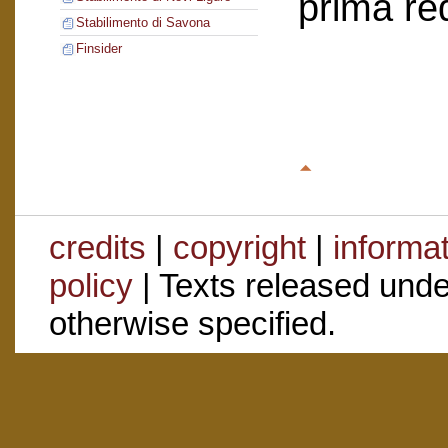
prima re
Stabilimento di Savona
Finsider
credits
|
copyright
|
informa
policy
| Texts released und
otherwise specified.