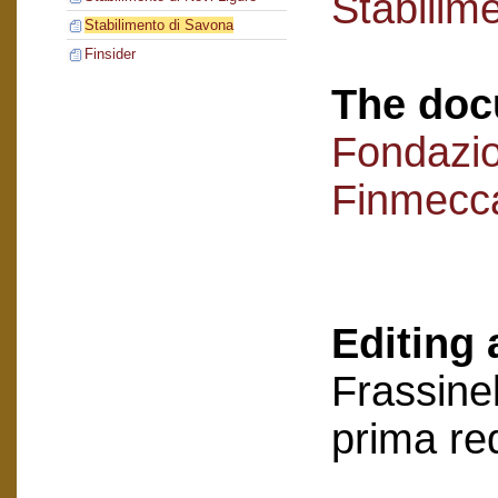
Stabilim
Stabilimento di Savona
Finsider
The doc
Fondazi
Finmecc
Editing 
Frassinel
prima re