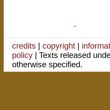
credits
|
copyright
|
informa
policy
| Texts released und
otherwise specified.