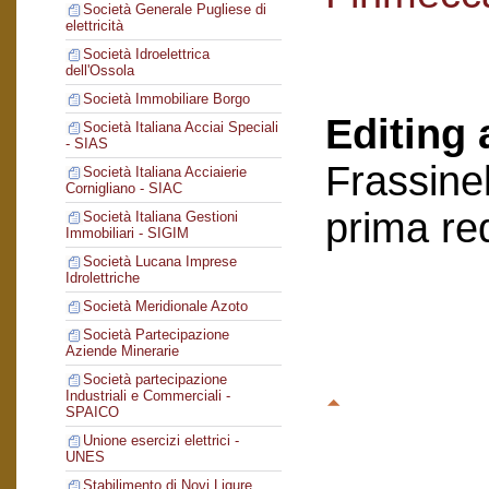
Società Generale Pugliese di
elettricità
Società Idroelettrica
dell'Ossola
Società Immobiliare Borgo
Editing 
Società Italiana Acciai Speciali
- SIAS
Frassinel
Società Italiana Acciaierie
Cornigliano - SIAC
prima re
Società Italiana Gestioni
Immobiliari - SIGIM
Società Lucana Imprese
Idrolettriche
Società Meridionale Azoto
Società Partecipazione
Aziende Minerarie
Società partecipazione
Industriali e Commerciali -
SPAICO
Unione esercizi elettrici -
UNES
Stabilimento di Novi Ligure