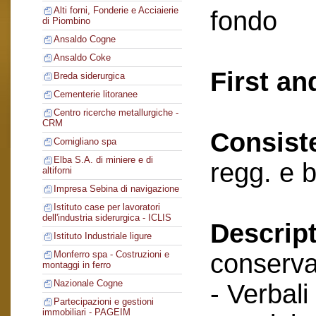
Alti forni, Fonderie e Acciaierie
fondo
di Piombino
Ansaldo Cogne
Ansaldo Coke
First an
Breda siderurgica
Cementerie litoranee
Centro ricerche metallurgiche -
CRM
Consist
Cornigliano spa
Elba S.A. di miniere e di
regg. e b
altiforni
Impresa Sebina di navigazione
Istituto case per lavoratori
dell'industria siderurgica - ICLIS
Descript
Istituto Industriale ligure
conserva
Monferro spa - Costruzioni e
montaggi in ferro
Nazionale Cogne
- Verbali
Partecipazioni e gestioni
immobiliari - PAGEIM