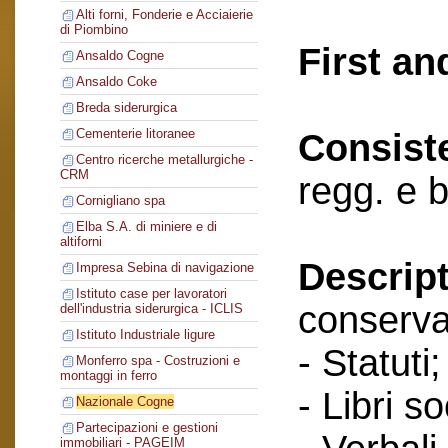
Alti forni, Fonderie e Acciaierie
di Piombino
First an
Ansaldo Cogne
Ansaldo Coke
Breda siderurgica
Cementerie litoranee
Consist
Centro ricerche metallurgiche -
CRM
regg. e 
Cornigliano spa
Elba S.A. di miniere e di
altiforni
Descript
Impresa Sebina di navigazione
Istituto case per lavoratori
conserva
dell'industria siderurgica - ICLIS
Istituto Industriale ligure
- Statuti;
Monferro spa - Costruzioni e
montaggi in ferro
- Libri so
Nazionale Cogne
Partecipazioni e gestioni
immobiliari - PAGEIM