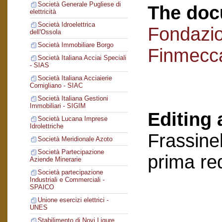
Società Generale Pugliese di
The doc
elettricità
Società Idroelettrica
Fondazi
dell'Ossola
Società Immobiliare Borgo
Finmecc
Società Italiana Acciai Speciali
- SIAS
Società Italiana Acciaierie
Cornigliano - SIAC
Società Italiana Gestioni
Immobiliari - SIGIM
Editing 
Società Lucana Imprese
Idrolettriche
Frassinel
Società Meridionale Azoto
Società Partecipazione
prima re
Aziende Minerarie
Società partecipazione
Industriali e Commerciali -
SPAICO
Unione esercizi elettrici -
UNES
Stabilimento di Novi Ligure