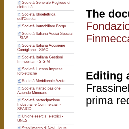
Società Generale Pugliese di
elettricità
The doc
Società Idroelettrica
dell'Ossola
Fondazi
Società Immobiliare Borgo
Società Italiana Acciai Speciali
Finmecc
- SIAS
Società Italiana Acciaierie
Cornigliano - SIAC
Società Italiana Gestioni
Immobiliari - SIGIM
Società Lucana Imprese
Editing 
Idrolettriche
Società Meridionale Azoto
Frassinel
Società Partecipazione
Aziende Minerarie
prima re
Società partecipazione
Industriali e Commerciali -
SPAICO
Unione esercizi elettrici -
UNES
Stabilimento di Novi Ligure