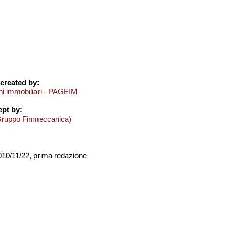
created by:
oni immobiliari - PAGEIM
pt by:
Gruppo Finmeccanica)
2010/11/22, prima redazione