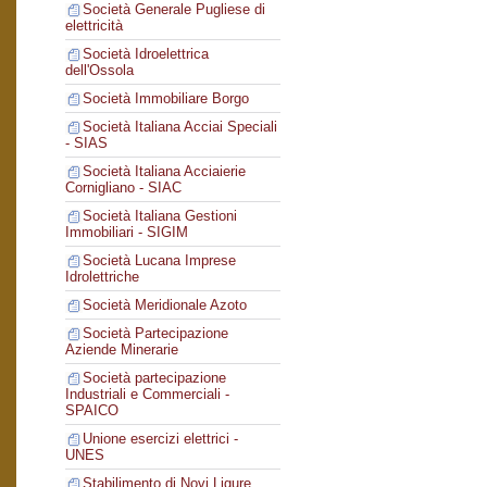
Società Generale Pugliese di
elettricità
Società Idroelettrica
dell'Ossola
Società Immobiliare Borgo
Società Italiana Acciai Speciali
- SIAS
Società Italiana Acciaierie
Cornigliano - SIAC
Società Italiana Gestioni
Immobiliari - SIGIM
Società Lucana Imprese
Idrolettriche
Società Meridionale Azoto
Società Partecipazione
Aziende Minerarie
Società partecipazione
Industriali e Commerciali -
SPAICO
Unione esercizi elettrici -
UNES
Stabilimento di Novi Ligure