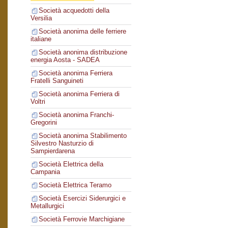
Società acquedotti della
Versilia
Società anonima delle ferriere
italiane
Società anonima distribuzione
energia Aosta - SADEA
Società anonima Ferriera
Fratelli Sanguineti
Società anonima Ferriera di
Voltri
Società anonima Franchi-
Gregorini
Società anonima Stabilimento
Silvestro Nasturzio di
Sampierdarena
Società Elettrica della
Campania
Società Elettrica Teramo
Società Esercizi Siderurgici e
Metallurgici
Società Ferrovie Marchigiane