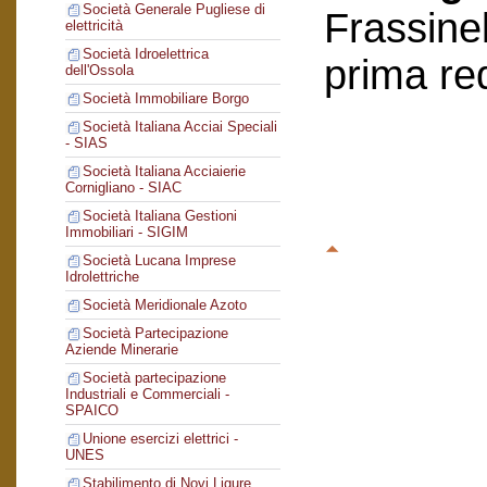
Società Generale Pugliese di
Frassinel
elettricità
Società Idroelettrica
prima re
dell'Ossola
Società Immobiliare Borgo
Società Italiana Acciai Speciali
- SIAS
Società Italiana Acciaierie
Cornigliano - SIAC
Società Italiana Gestioni
Immobiliari - SIGIM
Società Lucana Imprese
Idrolettriche
Società Meridionale Azoto
Società Partecipazione
Aziende Minerarie
Società partecipazione
Industriali e Commerciali -
SPAICO
Unione esercizi elettrici -
UNES
Stabilimento di Novi Ligure