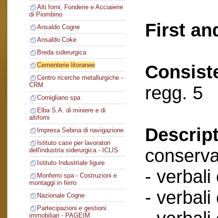
Alti forni, Fonderie e Acciaierie
di Piombino
First an
Ansaldo Cogne
Ansaldo Coke
Breda siderurgica
Cementerie litoranee
Consist
Centro ricerche metallurgiche -
CRM
regg. 5
Cornigliano spa
Elba S.A. di miniere e di
altiforni
Descript
Impresa Sebina di navigazione
Istituto case per lavoratori
conserva
dell'industria siderurgica - ICLIS
Istituto Industriale ligure
- verbali
Monferro spa - Costruzioni e
montaggi in ferro
- verbali
Nazionale Cogne
Partecipazioni e gestioni
immobiliari - PAGEIM