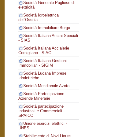
Società Generale Pugliese di
elettricità
Società Idroelettrica
dell'Ossola
Società Immobiliare Borgo
Società Italiana Acciai Speciali
- SIAS
Società Italiana Acciaierie
Cornigliano - SIAC
Società Italiana Gestioni
Immobiliari - SIGIM
Società Lucana Imprese
Idrolettriche
Società Meridionale Azoto
Società Partecipazione
Aziende Minerarie
Società partecipazione
Industriali e Commerciali -
SPAICO
Unione esercizi elettrici -
UNES
Stabilimento di Novi Ligure