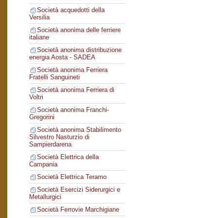
Società acquedotti della
Versilia
Società anonima delle ferriere
italiane
Società anonima distribuzione
energia Aosta - SADEA
Società anonima Ferriera
Fratelli Sanguineti
Società anonima Ferriera di
Voltri
Società anonima Franchi-
Gregorini
Società anonima Stabilimento
Silvestro Nasturzio di
Sampierdarena
Società Elettrica della
Campania
Società Elettrica Teramo
Società Esercizi Siderurgici e
Metallurgici
Società Ferrovie Marchigiane