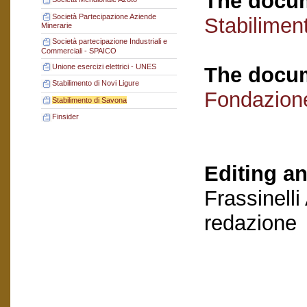
The docum
Società Partecipazione Aziende
Stabilimen
Minerarie
Società partecipazione Industriali e
Commerciali - SPAICO
Unione esercizi elettrici - UNES
The docum
Stabilimento di Novi Ligure
Fondazion
Stabilimento di Savona
Finsider
Editing an
Frassinelli
redazione