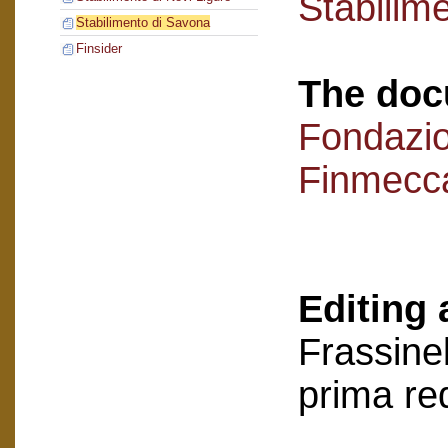
Stabilim
Stabilimento di Savona
Finsider
The doc
Fondazi
Finmecc
Editing 
Frassinel
prima re