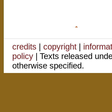
credits
|
copyright
|
informa
policy
| Texts released und
otherwise specified.