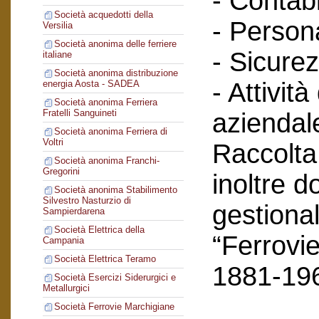
- Contabi
Società acquedotti della
- Person
Versilia
Società anonima delle ferriere
- Sicurez
italiane
Società anonima distribuzione
- Attività
energia Aosta - SADEA
Società anonima Ferriera
Fratelli Sanguineti
aziendal
Società anonima Ferriera di
Voltri
Raccolta
Società anonima Franchi-
Gregorini
inoltre 
Società anonima Stabilimento
Silvestro Nasturzio di
gestional
Sampierdarena
Società Elettrica della
“Ferrovie
Campania
Società Elettrica Teramo
1881-19
Società Esercizi Siderurgici e
Metallurgici
Società Ferrovie Marchigiane