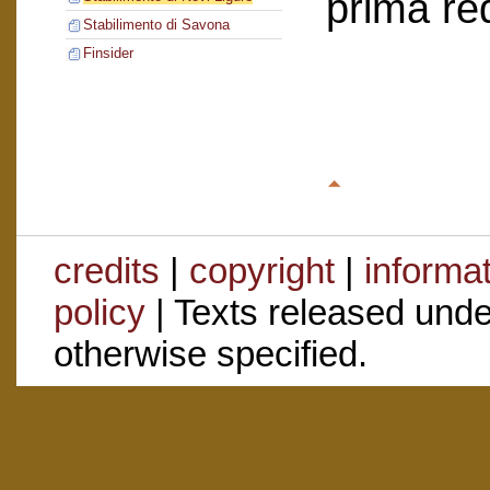
prima re
Stabilimento di Savona
Finsider
credits
|
copyright
|
informa
policy
| Texts released und
otherwise specified.