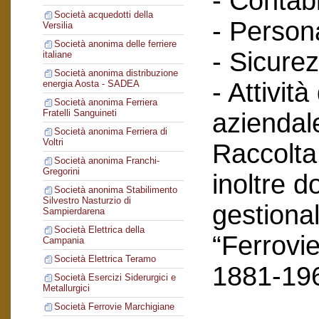
- Contabi
Società acquedotti della
- Person
Versilia
Società anonima delle ferriere
- Sicurez
italiane
Società anonima distribuzione
- Attività
energia Aosta - SADEA
Società anonima Ferriera
Fratelli Sanguineti
aziendal
Società anonima Ferriera di
Voltri
Raccolta
Società anonima Franchi-
Gregorini
inoltre 
Società anonima Stabilimento
Silvestro Nasturzio di
gestional
Sampierdarena
Società Elettrica della
“Ferrovie
Campania
Società Elettrica Teramo
1881-19
Società Esercizi Siderurgici e
Metallurgici
Società Ferrovie Marchigiane