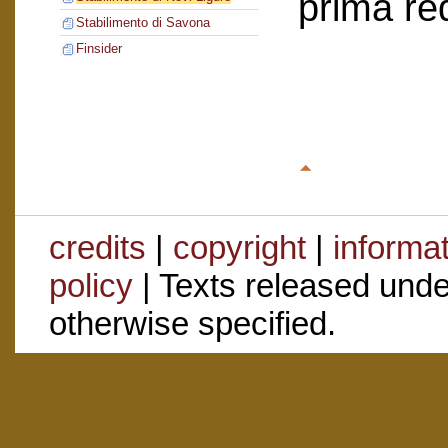
prima re
Stabilimento di Savona
Finsider
credits
|
copyright
|
informa
policy
| Texts released und
otherwise specified.