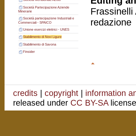
Editing an
Società Partecipazione Aziende
Frassinelli
Minerarie
Società partecipazione Industriali e
redazione
Commerciali - SPAICO
Unione esercizi elettrici - UNES
Stabilimento di Novi Ligure
Stabilimento di Savona
Finsider
credits
|
copyright
|
information a
released under
CC BY-SA
license