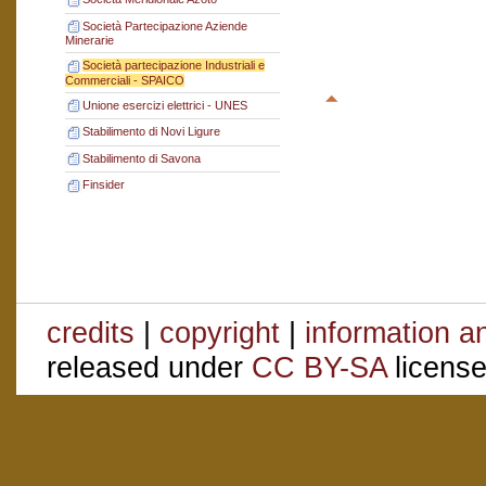
Società Partecipazione Aziende
Minerarie
Società partecipazione Industriali e
Commerciali - SPAICO
Unione esercizi elettrici - UNES
Stabilimento di Novi Ligure
Stabilimento di Savona
Finsider
credits
|
copyright
|
information a
released under
CC BY-SA
license