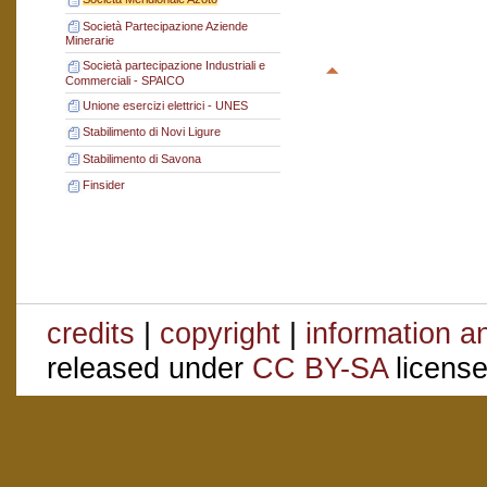
Società Partecipazione Aziende
Minerarie
Società partecipazione Industriali e
Commerciali - SPAICO
Unione esercizi elettrici - UNES
Stabilimento di Novi Ligure
Stabilimento di Savona
Finsider
credits
|
copyright
|
information a
released under
CC BY-SA
license