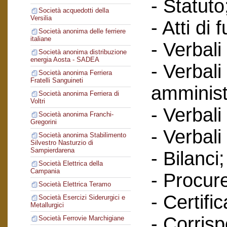
- Statuto
Società acquedotti della
Versilia
- Atti di 
Società anonima delle ferriere
italiane
- Verbali
Società anonima distribuzione
energia Aosta - SADEA
- Verbali
Società anonima Ferriera
Fratelli Sanguineti
amminist
Società anonima Ferriera di
Voltri
- Verbali
Società anonima Franchi-
Gregorini
- Verbali
Società anonima Stabilimento
Silvestro Nasturzio di
Sampierdarena
- Bilanci;
Società Elettrica della
Campania
- Procur
Società Elettrica Teramo
- Certific
Società Esercizi Siderurgici e
Metallurgici
- Corris
Società Ferrovie Marchigiane