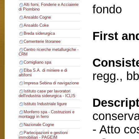
Alti forni, Fonderie e Acciaierie
fondo
di Piombino
Ansaldo Cogne
Ansaldo Coke
First an
Breda siderurgica
Cementerie litoranee
Centro ricerche metallurgiche -
CRM
Consist
Cornigliano spa
Elba S.A. di miniere e di
regg., bb
altiforni
Impresa Sebina di navigazione
Istituto case per lavoratori
dell'industria siderurgica - ICLIS
Descript
Istituto Industriale ligure
conserva
Monferro spa - Costruzioni e
montaggi in ferro
Nazionale Cogne
- Atto cos
Partecipazioni e gestioni
immobiliari - PAGEIM